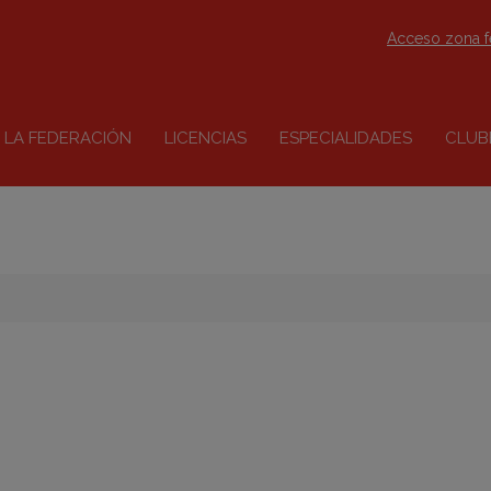
Acceso zona 
LA FEDERACIÓN
LICENCIAS
ESPECIALIDADES
CLUB