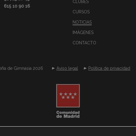
CLUBES
615 10 90 16
CURSOS
NOTICIAS
IMÁGENES
CONTACTO
eña de Gimnasia 2026
Aviso legal
Política de privacidad