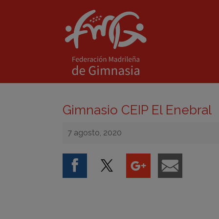
Gimnasio CEIP El Enebral
7 agosto, 2020