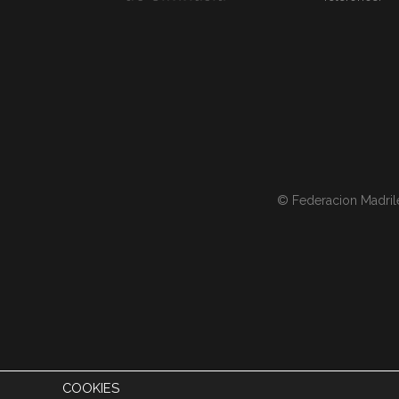
© Federacion Madril
COOKIES