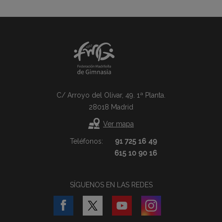
C/ Arroyo del Olivar, 49. 1ª Planta.
28018 Madrid
Ver mapa
Teléfonos:
91 725 16 49
615 10 90 16
SÍGUENOS EN LAS REDES