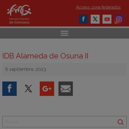
Acceso zona federados
IDB Alameda de Osuna II
6 septiembre, 2023