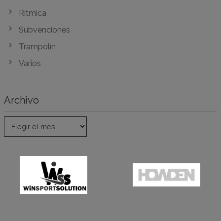
Rítmica
Subvenciones
Trampolín
Varios
Archivo