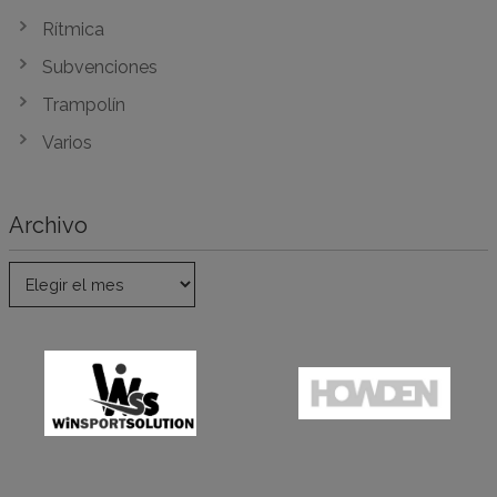
Rítmica
Subvenciones
Trampolín
Varios
Archivo