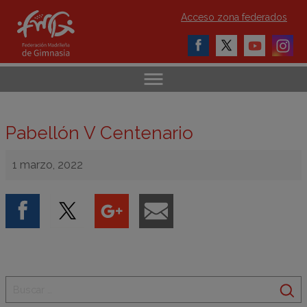
Acceso zona federados
Pabellón V Centenario
1 marzo, 2022