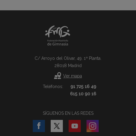
C/ Arroyo del Olivar, 49. 1ª Planta.
28018 Madrid
Ver mapa
Teléfonos:
91 725 16 49
615 10 90 16
SÍGUENOS EN LAS REDES