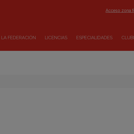
Acceso zona 
LA FEDERACIÓN
LICENCIAS
ESPECIALIDADES
CLUB