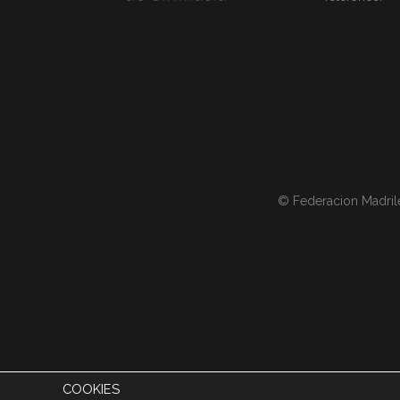
© Federacion Madril
COOKIES