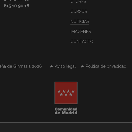
CLUBES
615 10 90 16
CURSOS
NOTICIAS
IMÁGENES
CONTACTO
eña de Gimnasia 2026
Aviso legal
Política de privacidad