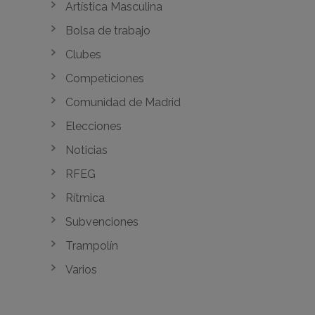
Artística Masculina
Bolsa de trabajo
Clubes
Competiciones
Comunidad de Madrid
Elecciones
Noticias
RFEG
Rítmica
Subvenciones
Trampolín
Varios