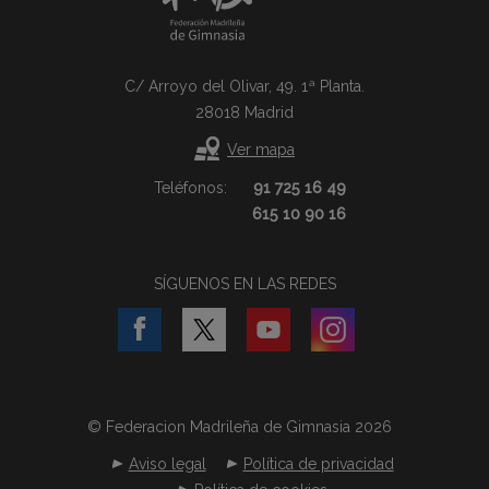
C/ Arroyo del Olivar, 49. 1ª Planta.
28018 Madrid
Ver mapa
Teléfonos:
91 725 16 49
615 10 90 16
SÍGUENOS EN LAS REDES
© Federacion Madrileña de Gimnasia 2026
Aviso legal
Política de privacidad