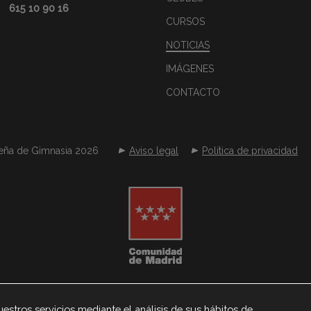
615 10 90 16
CURSOS
NOTICIAS
IMÁGENES
CONTACTO
eña de Gimnasia 2026
Aviso legal
Política de privacidad
estros servicios mediante el análisis de sus hábitos de