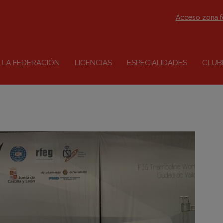
Acceso zona 
LA FEDERACIÓN
LICENCIAS
ESPECIALIDADES
CLUB