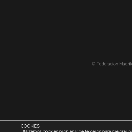
© Federacion Madril
COOKIES
Utilizamos cookies propias y de terceros para mejorar nu