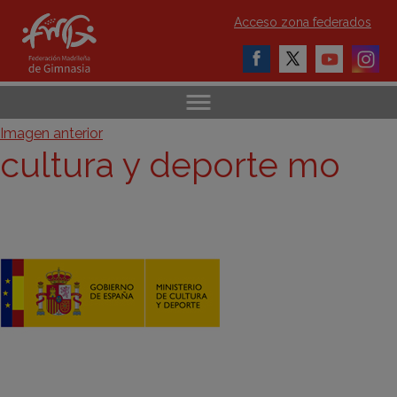
Acceso zona federados
Imagen anterior
cultura y deporte mo