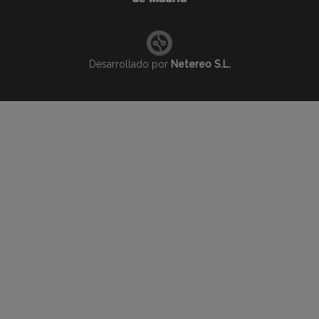
Desarrollado por
Netereo S.L.