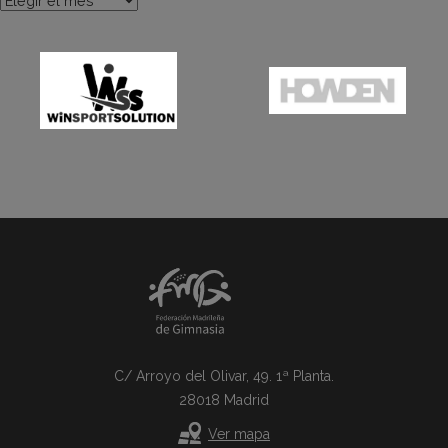
C/ Arroyo del Olivar, 49. 1ª Planta.
28018 Madrid
Ver mapa