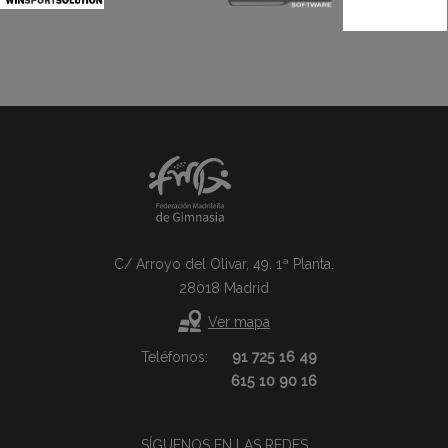
C/ Arroyo del Olivar, 49. 1ª Planta.
28018 Madrid
Ver mapa
Teléfonos:
91 725 16 49
615 10 90 16
SÍGUENOS EN LAS REDES