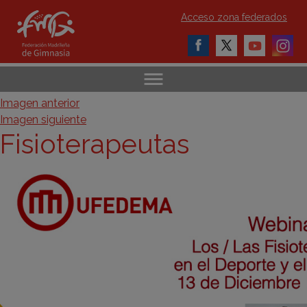
Acceso zona federados
Imagen anterior
Imagen siguiente
Fisioterapeutas