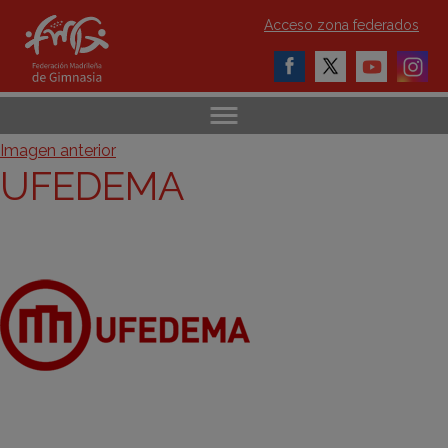
Acceso zona federados
Imagen anterior
UFEDEMA