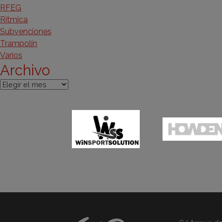
RFEG
Rítmica
Subvenciones
Trampolín
Varios
Archivo
Archivo