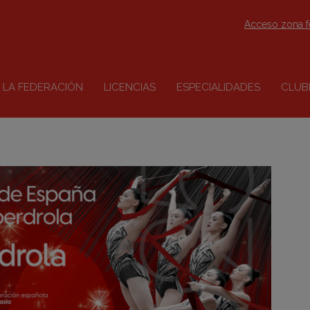
Acceso zona 
LA FEDERACIÓN
LICENCIAS
ESPECIALIDADES
CLUB