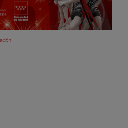
ración