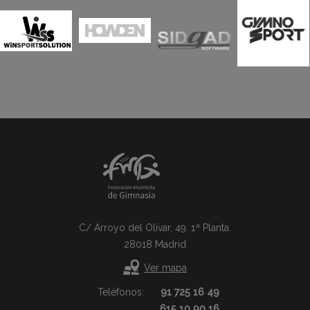
C/ Arroyo del Olivar, 49. 1ª Planta.
28018 Madrid
Ver mapa
Teléfonos:
91 725 16 49
615 10 90 16