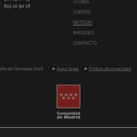
CLUBES
615 10 90 16
CURSOS
NOTICIAS
IMÁGENES
CONTACTO
eña de Gimnasia 2026
Aviso legal
Política de privacidad