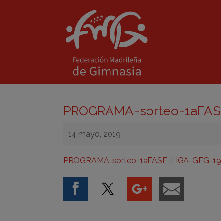
PROGRAMA-sorteo-1aFAS
14 mayo, 2019
PROGRAMA-sorteo-1aFASE-LIGA-GEG-19