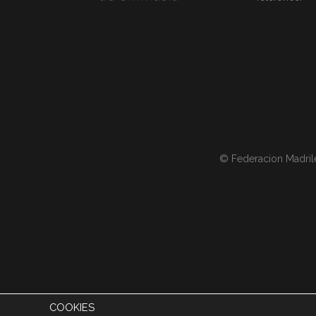
© Federacion Madril
COOKIES