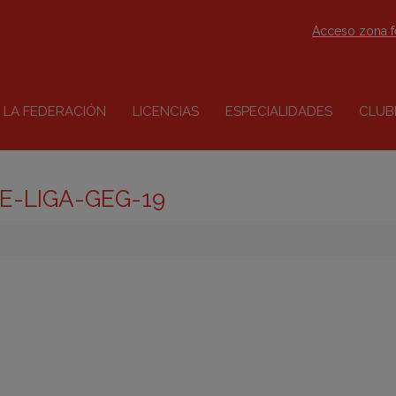
Acceso zona 
LA FEDERACIÓN
LICENCIAS
ESPECIALIDADES
CLUB
E-LIGA-GEG-19