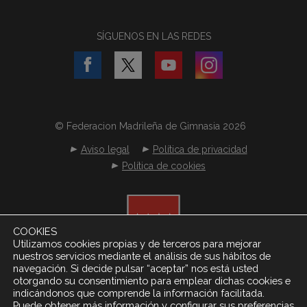
SÍGUENOS EN LAS REDES
© Federacion Madrileña de Gimnasia 2026
Aviso legal
Política de privacidad
Política de cookies
COOKIES
Utilizamos cookies propias y de terceros para mejorar
nuestros servicios mediante el análisis de sus hábitos de
navegación. Si decide pulsar “aceptar” nos está usted
otorgando su consentimiento para emplear dichas cookies e
indicándonos que comprende la información facilitada.
Puede obtener más información y configurar sus preferencias