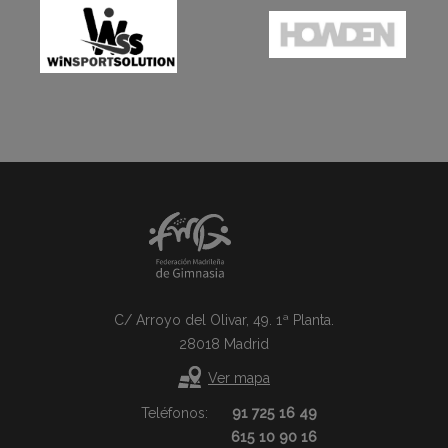
C/ Arroyo del Olivar, 49. 1ª Planta.
28018 Madrid
Ver mapa
Teléfonos:
91 725 16 49
615 10 90 16