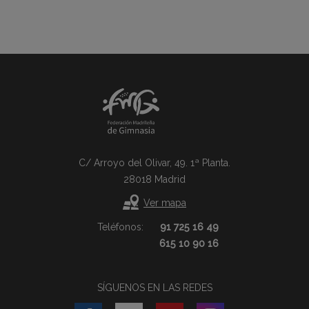
C/ Arroyo del Olivar, 49. 1ª Planta.
28018 Madrid
Ver mapa
Teléfonos:
91 725 16 49
615 10 90 16
SÍGUENOS EN LAS REDES