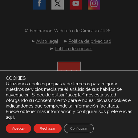
© Federacion Madrileña de Gimnasia 2026
Aviso legal
Política de privacidad
Política de cookies
COOKIES
Utilizamos cookies propias y de terceros para mejorar
nuestros servicios mediante el análisis de sus hábitos de
navegación. Si decide pulsar “aceptar” nos está usted
otorgando su consentimiento para emplear dichas cookies e
indicándonos que comprende la información facilitada.
Puede obtener más información y configurar sus preferencias
.
aquí
Desarrollado por
Netereo S.L.
Aceptar
Rechazar
Configurar