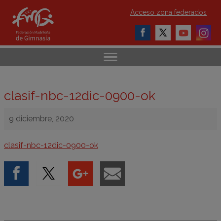
Acceso zona federados
clasif-nbc-12dic-0900-ok
9 diciembre, 2020
clasif-nbc-12dic-0900-ok