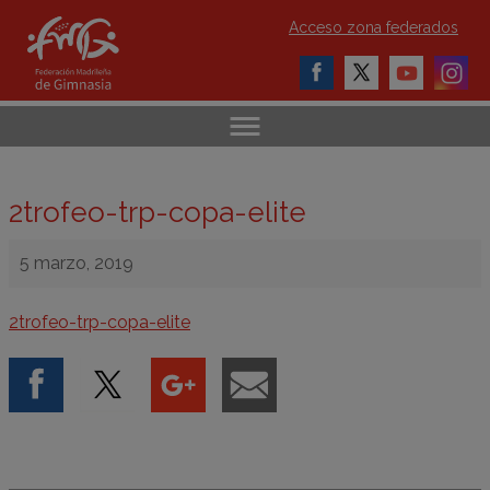
Acceso zona federados
2trofeo-trp-copa-elite
5 marzo, 2019
2trofeo-trp-copa-elite