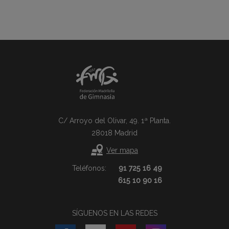
C/ Arroyo del Olivar, 49. 1ª Planta.
28018 Madrid
Ver mapa
Teléfonos:
91 725 16 49
615 10 90 16
SÍGUENOS EN LAS REDES