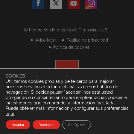
© Federacion Madrileña de Gimnasia 2026
Aviso legal
Política de privacidad
Política de cookies
COOKIES
Utilizamos cookies propias y de terceros para mejorar
nuestros servicios mediante el análisis de sus hábitos de
navegación. Si decide pulsar “aceptar” nos está usted
otorgando su consentimiento para emplear dichas cookies e
indicándonos que comprende la información facilitada.
Puede obtener más información y configurar sus preferencias
.
aquí
Desarrollado por
Netereo S.L.
Aceptar
Rechazar
Configurar