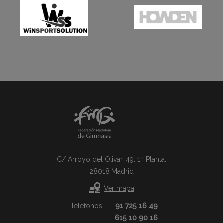
C/ Arroyo del Olivar, 49. 1ª Planta.
28018 Madrid
Ver mapa
Teléfonos:
91 725 16 49
615 10 90 16