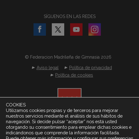
SÍGUENOS EN LAS REDES
© Federacion Madrileña de Gimnasia 2026
Aviso legal
Política de privacidad
Política de cookies
COOKIES
Utilizamos cookies propias y de terceros para mejorar
nuestros servicios mediante el análisis de sus hábitos de
navegación. Si decide pulsar “aceptar” nos está usted
otorgando su consentimiento para emplear dichas cookies e
indicándonos que comprende la información facilitada.
Puede obtener más información y configurar sus preferencias