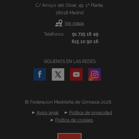
C/ Arroyo del Olivar, 49. 1ª Planta.
28018 Madrid
Ver mapa
Teléfonos:
91 725 16 49
615 10 90 16
SÍGUENOS EN LAS REDES
© Federacion Madrileña de Gimnasia 2026
Aviso legal
Política de privacidad
Política de cookies