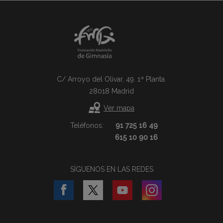
C/ Arroyo del Olivar, 49. 1ª Planta.
28018 Madrid
Ver mapa
Teléfonos:
91 725 16 49
615 10 90 16
SÍGUENOS EN LAS REDES