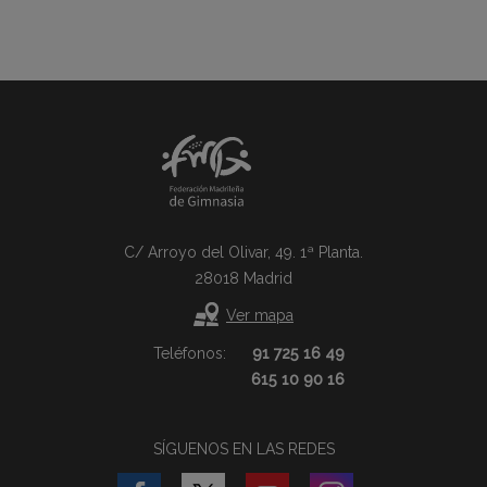
C/ Arroyo del Olivar, 49. 1ª Planta.
28018 Madrid
Ver mapa
Teléfonos:
91 725 16 49
615 10 90 16
SÍGUENOS EN LAS REDES