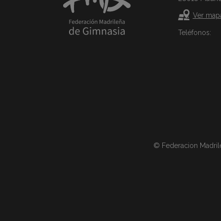
Ver map
Teléfonos:
© Federacion Madril