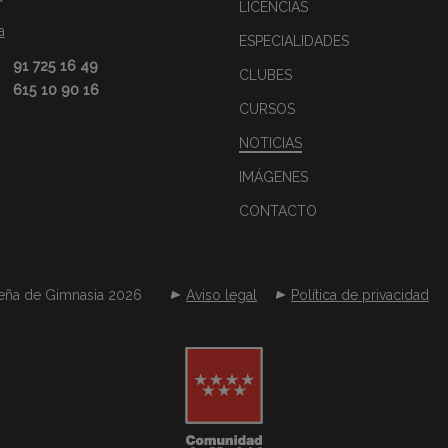
LICENCIAS
a
ESPECIALIDADES
91 725 16 49
CLUBES
615 10 90 16
CURSOS
NOTICIAS
IMÁGENES
CONTACTO
eña de Gimnasia 2026
Aviso legal
Política de privacidad