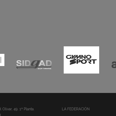
Olivar, 49. 1ª Planta.
LA FEDERACIÓN
d