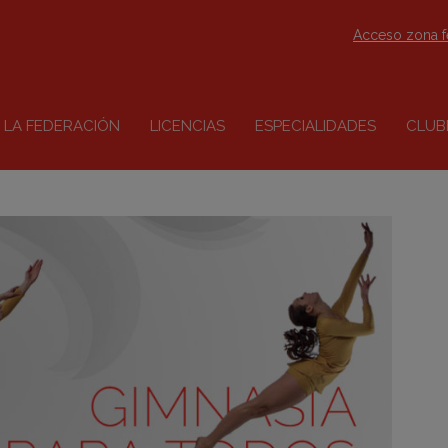
Acceso zona 
LA FEDERACIÓN
LICENCIAS
ESPECIALIDADES
CLUB