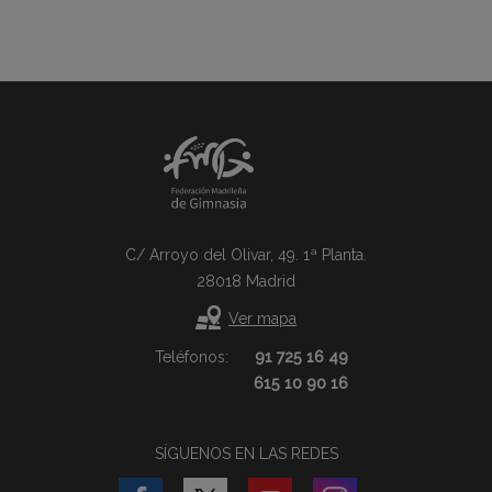
C/ Arroyo del Olivar, 49. 1ª Planta.
28018 Madrid
Ver mapa
Teléfonos:
91 725 16 49
615 10 90 16
SÍGUENOS EN LAS REDES