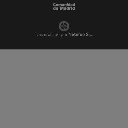
Desarrollado por
Netereo S.L.