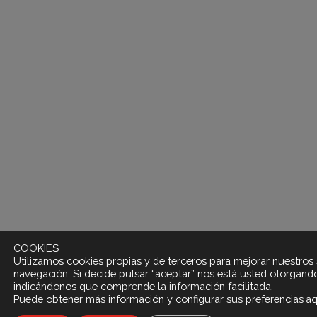
COOKIES
Utilizamos cookies propias y de terceros para mejorar nuestros s
navegación. Si decide pulsar “aceptar” nos está usted otorgand
indicándonos que comprende la información facilitada.
Puede obtener más información y configurar sus preferencias
aq