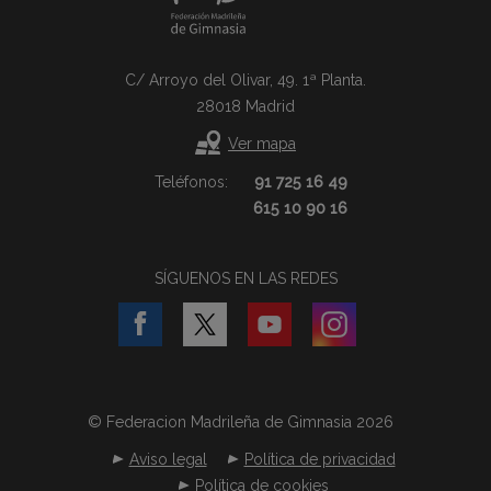
C/ Arroyo del Olivar, 49. 1ª Planta.
28018 Madrid
Ver mapa
Teléfonos:
91 725 16 49
615 10 90 16
SÍGUENOS EN LAS REDES
© Federacion Madrileña de Gimnasia 2026
Aviso legal
Política de privacidad
Política de cookies