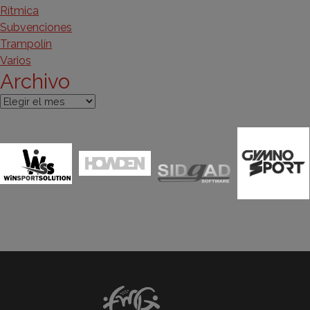
Rítmica
Subvenciones
Trampolín
Varios
Archivo
Archivo