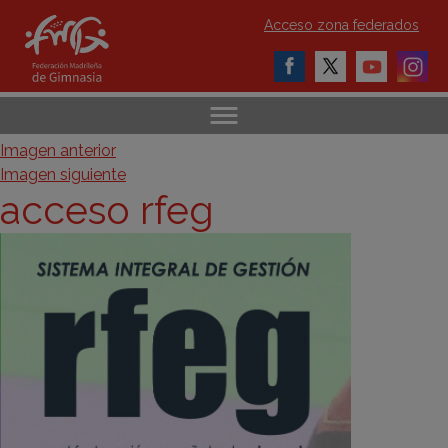
Acceso zona federados
Imagen anterior
Imagen siguiente
acceso rfeg