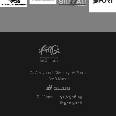
C/ Arroyo del Olivar, 49. 1ª Planta.
28018 Madrid
Ver mapa
Teléfonos:
91 725 16 49
615 10 90 16