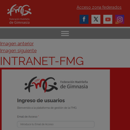
Acceso zona federados
Imagen anterior
Imagen siguiente
INTRANET-FMG