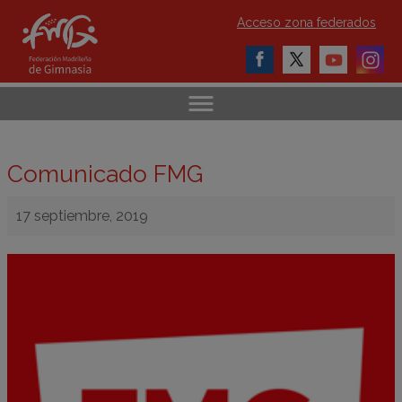
Acceso zona federados
Comunicado FMG
17 septiembre, 2019