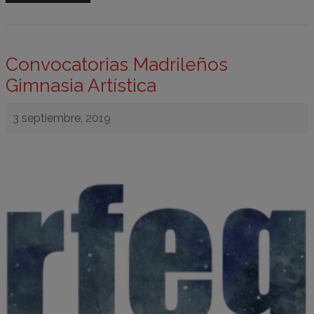
Convocatorias Madrileños
Gimnasia Artística
3 septiembre, 2019