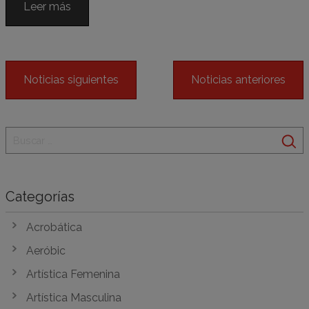
Leer más
Noticias siguientes
Noticias anteriores
Categorías
Acrobática
Aeróbic
Artística Femenina
Artística Masculina