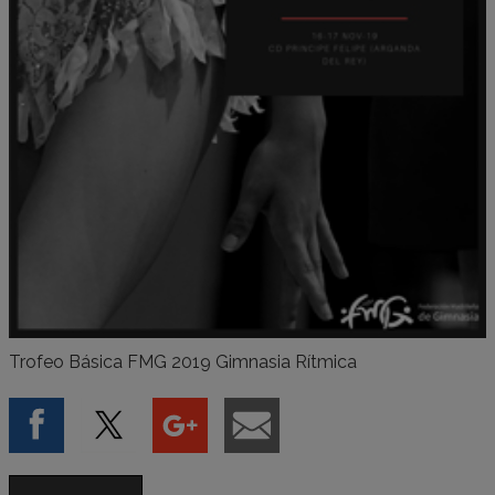
Trofeo Básica FMG 2019 Gimnasia Rítmica