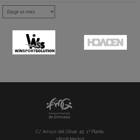
C/ Arroyo del Olivar, 49. 1ª Planta.
28018 Madrid