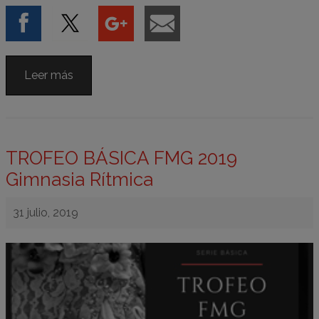
Leer más
TROFEO BÁSICA FMG 2019
Gimnasia Rítmica
31 julio, 2019