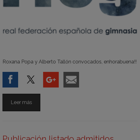
Roxana Popa y Alberto Tallón convocados, enhorabuena!!
Leer más
Publicación listado admitidos