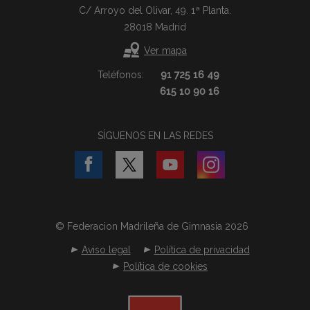
C/ Arroyo del Olivar, 49. 1ª Planta.
28018 Madrid
Ver mapa
Teléfonos:
91 725 16 49
615 10 90 16
SÍGUENOS EN LAS REDES
© Federacion Madrileña de Gimnasia 2026
Aviso legal
Política de privacidad
Política de cookies