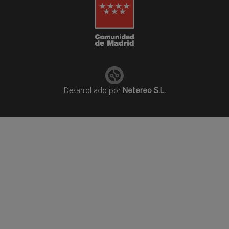
Desarrollado por
Netereo S.L.