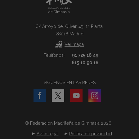
C/ Arroyo del Olivar, 49. 1ª Planta.
28018 Madrid
Ver mapa
Teléfonos:
91 725 16 49
615 10 90 16
SÍGUENOS EN LAS REDES
© Federacion Madrileña de Gimnasia 2026
Aviso legal
Política de privacidad