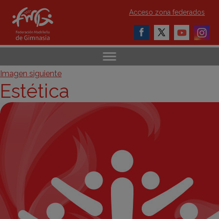
Acceso zona federados
Imagen siguiente
Estética