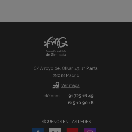
C/ Arroyo del Olivar, 49. 1ª Planta.
28018 Madrid
Ver mapa
Teléfonos:
91 725 16 49
615 10 90 16
SÍGUENOS EN LAS REDES